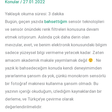
Konular
/
27.01.2022
Yaklaşık okuma süresi:
3
dakika
Bugün, geçen yazıda
bahsettiğim
sensör teknolojileri
ve sensör önündeki renk filtreleri konusuna devam
etmek istiyorum. Aslında çok daha derin olan
mevzular, evet, ve benim elektronik konusundaki bilgim
sadece yüzeysel bilgi vermeme yetecek kadar. Zaten
amacım akademik makale yayımlamak değil
. Ne
yazık ki bahsedeceğim konuda kendi deneyimimden
yararlanma şansım da yok, çünkü monokrom sensörlü
bir fotoğraf makinesi kullanma şansım olmadı. Bu
yazının içeriği okuduğum, izlediğim kaynaklardan bir
derleme, ve Türkçe’ye çevirme olarak
değerlendirilmelidir.