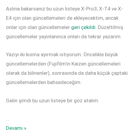
Aslına bakarsanız bu uzun listeye X-Pro3, X-T4 ve X-
E4 için olan güncellemeleri de ekleyecektim, ancak
onlar için olan güncellemeler
geri çekildi
. Düzeltilmiş
güncellemeler yayınlanınca onları da tekrar yazarım.
Yazıyı iki kısma ayırmak istiyorum. Öncelikle büyük
güncellemelerden (Fujifilm’in Kaizen güncellemeleri
olarak da bilinenler), sonrasında da daha küçük çaptaki
güncellemelerden bahsedeceğim.
Gelin şimdi bu uzun listeye bir göz atalım.
…
GFX100,
Devamı »