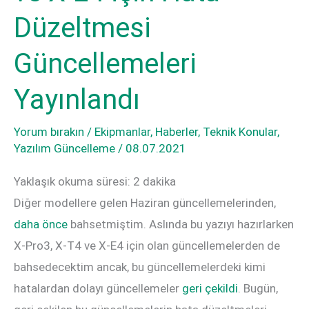
Düzeltmesi
Güncellemeleri
Yayınlandı
Yorum bırakın
/
Ekipmanlar
,
Haberler
,
Teknik Konular
,
Yazılım Güncelleme
/
08.07.2021
Yaklaşık okuma süresi:
2
dakika
Diğer modellere gelen Haziran güncellemelerinden,
daha önce
bahsetmiştim. Aslında bu yazıyı hazırlarken
X-Pro3, X-T4 ve X-E4 için olan güncellemelerden de
bahsedecektim ancak, bu güncellemelerdeki kimi
hatalardan dolayı güncellemeler
geri çekildi
. Bugün,