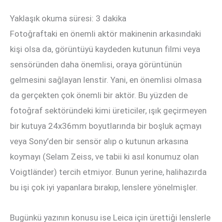
Güncellemeleri
Yaklaşık okuma süresi:
3
dakika
Fotoğraftaki en önemli aktör makinenin arkasındaki
kişi olsa da, görüntüyü kaydeden kutunun filmi veya
sensöründen daha önemlisi, oraya görüntünün
gelmesini sağlayan lenstir. Yani, en önemlisi olmasa
da gerçekten çok önemli bir aktör. Bu yüzden de
fotoğraf sektöründeki kimi üreticiler, ışık geçirmeyen
bir kutuya 24x36mm boyutlarında bir boşluk açmayı
veya Sony’den bir sensör alıp o kutunun arkasına
koymayı (Selam Zeiss, ve tabii ki asıl konumuz olan
Voigtländer) tercih etmiyor. Bunun yerine, halihazırda
bu işi çok iyi yapanlara bırakıp, lenslere yönelmişler.
Bugünkü yazının konusu ise Leica için ürettiği lenslerle