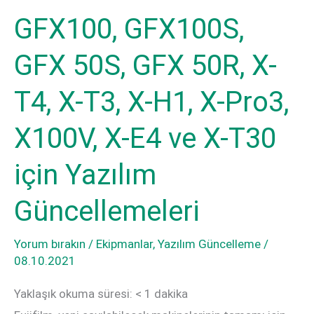
GFX100, GFX100S,
GFX 50S, GFX 50R, X-
T4, X-T3, X-H1, X-Pro3,
X100V, X-E4 ve X-T30
için Yazılım
Güncellemeleri
Yorum bırakın
/
Ekipmanlar
,
Yazılım Güncelleme
/
08.10.2021
Yaklaşık okuma süresi:
< 1
dakika