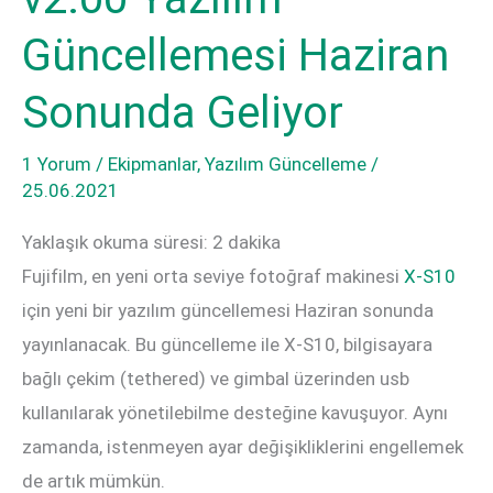
Güncellemesi Haziran
Sonunda Geliyor
1 Yorum
/
Ekipmanlar
,
Yazılım Güncelleme
/
25.06.2021
Yaklaşık okuma süresi:
2
dakika
Fujifilm, en yeni orta seviye fotoğraf makinesi
X-S10
için yeni bir yazılım güncellemesi Haziran sonunda
yayınlanacak. Bu güncelleme ile X-S10, bilgisayara
bağlı çekim (tethered) ve gimbal üzerinden usb
kullanılarak yönetilebilme desteğine kavuşuyor. Aynı
zamanda, istenmeyen ayar değişikliklerini engellemek
de artık mümkün.