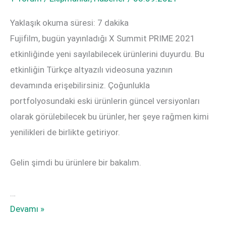
Yaklaşık okuma süresi:
7
dakika
Fujifilm, bugün yayınladığı X Summit PRIME 2021
etkinliğinde yeni sayılabilecek ürünlerini duyurdu. Bu
etkinliğin Türkçe altyazılı videosuna yazının
devamında erişebilirsiniz. Çoğunlukla
portfolyosundaki eski ürünlerin güncel versiyonları
olarak görülebilecek bu ürünler, her şeye rağmen kimi
yenilikleri de birlikte getiriyor.
Gelin şimdi bu ürünlere bir bakalım.
…
Fujifilm
Devamı »
X