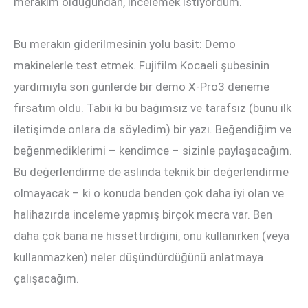
merakım olduğundan, incelemek istiyordum.
Bu merakın giderilmesinin yolu basit: Demo
makinelerle test etmek. Fujifilm Kocaeli şubesinin
yardımıyla son günlerde bir demo X-Pro3 deneme
fırsatım oldu. Tabii ki bu bağımsız ve tarafsız (bunu ilk
iletişimde onlara da söyledim) bir yazı. Beğendiğim ve
beğenmediklerimi – kendimce – sizinle paylaşacağım.
Bu değerlendirme de aslında teknik bir değerlendirme
olmayacak – ki o konuda benden çok daha iyi olan ve
halihazırda inceleme yapmış birçok mecra var. Ben
daha çok bana ne hissettirdiğini, onu kullanırken (veya
kullanmazken) neler düşündürdüğünü anlatmaya
çalışacağım.