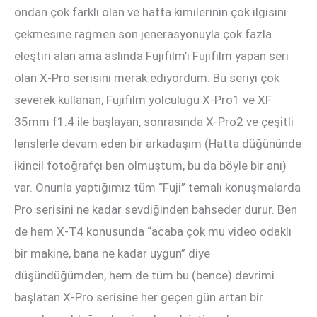
ondan çok farklı olan ve hatta kimilerinin çok ilgisini
çekmesine rağmen son jenerasyonuyla çok fazla
eleştiri alan ama aslında Fujifilm’i Fujifilm yapan seri
olan X-Pro serisini merak ediyordum. Bu seriyi çok
severek kullanan, Fujifilm yolculuğu X-Pro1 ve XF
35mm f1.4 ile başlayan, sonrasında X-Pro2 ve çeşitli
lenslerle devam eden bir arkadaşım (Hatta düğününde
ikincil fotoğrafçı ben olmuştum, bu da böyle bir anı)
var. Onunla yaptığımız tüm “Fuji” temalı konuşmalarda
Pro serisini ne kadar sevdiğinden bahseder durur. Ben
de hem X-T4 konusunda “acaba çok mu video odaklı
bir makine, bana ne kadar uygun” diye
düşündüğümden, hem de tüm bu (bence) devrimi
başlatan X-Pro serisine her geçen gün artan bir