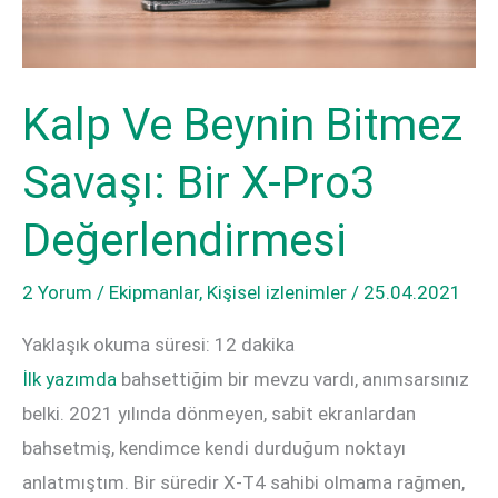
Geliyor
Kalp Ve Beynin Bitmez
Savaşı: Bir X-Pro3
Değerlendirmesi
2 Yorum
/
Ekipmanlar
,
Kişisel izlenimler
/
25.04.2021
Yaklaşık okuma süresi:
12
dakika
İlk yazımda
bahsettiğim bir mevzu vardı, anımsarsınız
belki. 2021 yılında dönmeyen, sabit ekranlardan
bahsetmiş, kendimce kendi durduğum noktayı
anlatmıştım. Bir süredir X-T4 sahibi olmama rağmen,