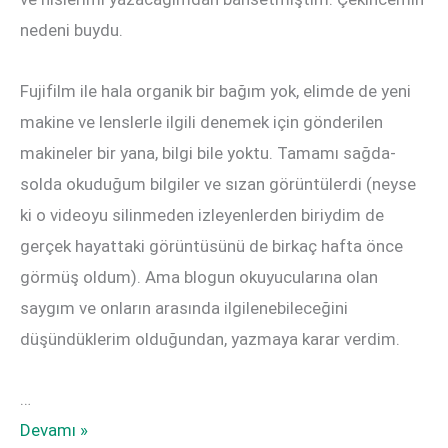
nedeni buydu.
Fujifilm ile hala organik bir bağım yok, elimde de yeni
makine ve lenslerle ilgili denemek için gönderilen
makineler bir yana, bilgi bile yoktu. Tamamı sağda-
solda okuduğum bilgiler ve sızan görüntülerdi (neyse
ki o videoyu silinmeden izleyenlerden biriydim de
gerçek hayattaki görüntüsünü de birkaç hafta önce
görmüş oldum). Ama blogun okuyucularına olan
saygım ve onların arasında ilgilenebileceğini
düşündüklerim olduğundan, yazmaya karar verdim.
…
Fujifilm
Devamı »