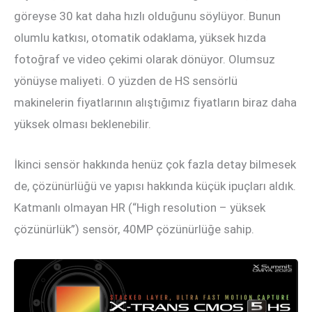
göreyse 30 kat daha hızlı olduğunu söylüyor. Bunun
olumlu katkısı, otomatik odaklama, yüksek hızda
fotoğraf ve video çekimi olarak dönüyor. Olumsuz
yönüyse maliyeti. O yüzden de HS sensörlü
makinelerin fiyatlarının alıştığımız fiyatların biraz daha
yüksek olması beklenebilir.
İkinci sensör hakkında henüz çok fazla detay bilmesek
de, çözünürlüğü ve yapısı hakkında küçük ipuçları aldık.
Katmanlı olmayan HR (“High resolution – yüksek
çözünürlük”) sensör, 40MP çözünürlüğe sahip.