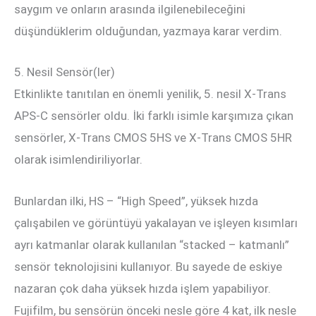
saygım ve onların arasında ilgilenebileceğini
düşündüklerim olduğundan, yazmaya karar verdim.
5. Nesil Sensör(ler)
Etkinlikte tanıtılan en önemli yenilik, 5. nesil X-Trans
APS-C sensörler oldu. İki farklı isimle karşımıza çıkan
sensörler, X-Trans CMOS 5HS ve X-Trans CMOS 5HR
olarak isimlendiriliyorlar.
Bunlardan ilki, HS – “High Speed”, yüksek hızda
çalışabilen ve görüntüyü yakalayan ve işleyen kısımları
ayrı katmanlar olarak kullanılan “stacked – katmanlı”
sensör teknolojisini kullanıyor. Bu sayede de eskiye
nazaran çok daha yüksek hızda işlem yapabiliyor.
Fujifilm, bu sensörün önceki nesle göre 4 kat, ilk nesle