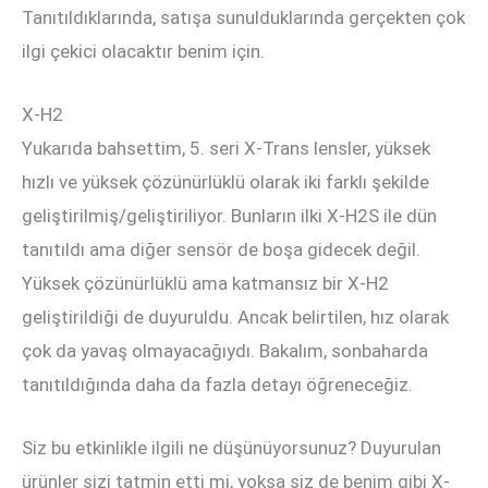
Tanıtıldıklarında, satışa sunulduklarında gerçekten çok
ilgi çekici olacaktır benim için.
X-H2
Yukarıda bahsettim, 5. seri X-Trans lensler, yüksek
hızlı ve yüksek çözünürlüklü olarak iki farklı şekilde
geliştirilmiş/geliştiriliyor. Bunların ilki X-H2S ile dün
tanıtıldı ama diğer sensör de boşa gidecek değil.
Yüksek çözünürlüklü ama katmansız bir X-H2
geliştirildiği de duyuruldu. Ancak belirtilen, hız olarak
çok da yavaş olmayacağıydı. Bakalım, sonbaharda
tanıtıldığında daha da fazla detayı öğreneceğiz.
Siz bu etkinlikle ilgili ne düşünüyorsunuz? Duyurulan
ürünler sizi tatmin etti mi, yoksa siz de benim gibi X-