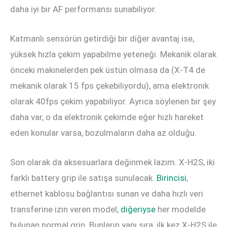
daha iyi bir AF performansı sunabiliyor.
Katmanlı sensörün getirdiği bir diğer avantaj ise,
yüksek hızla çekim yapabilme yeteneği. Mekanik olarak
önceki makinelerden pek üstün olmasa da (X-T4 de
mekanik olarak 15 fps çekebiliyordu), ama elektronik
olarak 40fps çekim yapabiliyor. Ayrıca söylenen bir şey
daha var, o da elektronik çekimde eğer hızlı hareket
eden konular varsa, bozulmaların daha az olduğu.
Son olarak da aksesuarlara değinmek lazım. X-H2S, iki
farklı battery grip ile satışa sunulacak.
Birincisi
,
ethernet kablosu bağlantısı sunan ve daha hızlı veri
transferine izin veren model,
diğeriyse
her modelde
bulunan normal grip. Bunların yanı sıra, ilk kez X-H2S ile