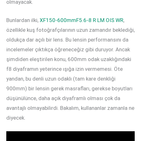
olmayacak.
Bunlardan ilki,
XF150-600mmF5.6-8 R LM OIS WR
,
özellikle kuş fotoğrafçılarının uzun zamandır beklediği,
oldukça dar açılı bir lens. Bu lensin performansını da
incelemeler çıktıkça öğreneceğiz gibi duruyor. Ancak
şimdiden eleştirilen konu, 600mm odak uzaklığındaki
f8 diyaframın yeterince ışığa izin vermemesi. Öte
yandan, bu denli uzun odaklı (tam kare denkliği
900mm) bir lensin gerek masrafları, gerekse boyutları
düşünülünce, daha açık diyaframlı olması çok da
avantajlı olmayabilirdi. Bakalım, kullananlar zamanla ne
diyecek.