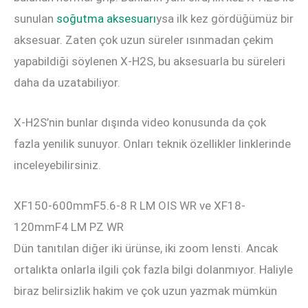
sunulan
soğutma aksesuarı
ysa ilk kez gördüğümüz bir
aksesuar. Zaten çok uzun süreler ısınmadan çekim
yapabildiği söylenen X-H2S, bu aksesuarla bu süreleri
daha da uzatabiliyor.
X-H2S’nin bunlar dışında video konusunda da çok
fazla yenilik sunuyor. Onları teknik özellikler linklerinde
inceleyebilirsiniz.
XF150-600mmF5.6-8 R LM OIS WR ve XF18-
120mmF4 LM PZ WR
Dün tanıtılan diğer iki ürünse, iki zoom lensti. Ancak
ortalıkta onlarla ilgili çok fazla bilgi dolanmıyor. Haliyle
biraz belirsizlik hakim ve çok uzun yazmak mümkün