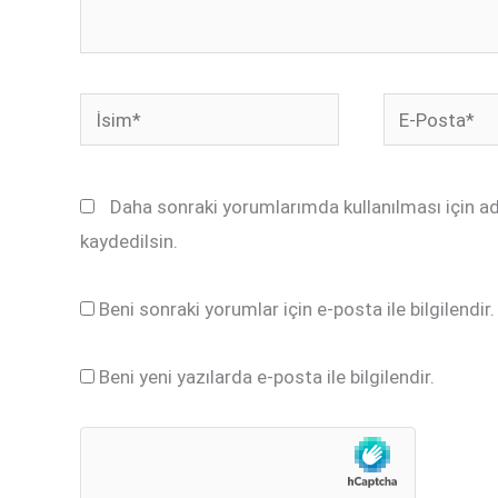
İsim*
E-
Posta*
Daha sonraki yorumlarımda kullanılması için a
kaydedilsin.
Beni sonraki yorumlar için e-posta ile bilgilendir.
Beni yeni yazılarda e-posta ile bilgilendir.