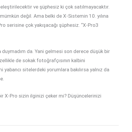
eleştirilecektir ve şüphesiz ki çok satılmayacaktır.
 mümkün değil. Ama belki de X-Sistemin 10. yılına
X-Pro serisine çok yakışacağı şüphesiz. “X-Pro3
a duymadım da. Yani gelmesi son derece düşük bir
zellikle de sokak fotoğrafçısının kalbini
 yabancı sitelerdeki yorumlara bakılırsa yalnız da
e.
X-Pro sizin ilginizi çeker mi? Düşüncelerinizi