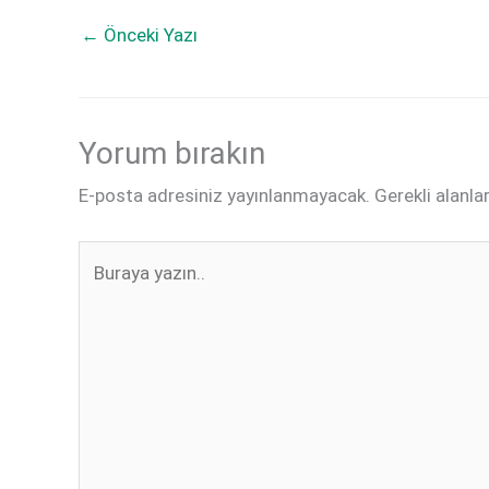
←
Önceki Yazı
Yorum bırakın
E-posta adresiniz yayınlanmayacak.
Gerekli alanla
Buraya
yazın..