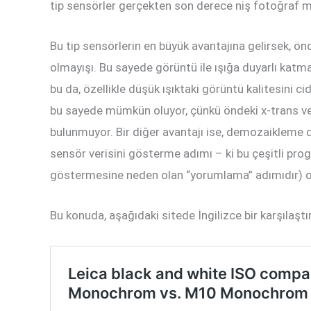
tip sensörler gerçekten son derece niş fotoğraf 
Bu tip sensörlerin en büyük avantajına gelirsek, önde
olmayışı. Bu sayede görüntü ile ışığa duyarlı kat
bu da, özellikle düşük ışıktaki görüntü kalitesini ci
bu sayede mümkün oluyor, çünkü öndeki x-trans v
bulunmuyor. Bir diğer avantajı ise, demozaikleme
sensör verisini gösterme adımı – ki bu çeşitli prog
göstermesine neden olan “yorumlama” adımıdır) ort
Bu konuda, aşağıdaki sitede İngilizce bir karşılaştır