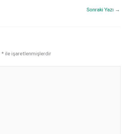
Sonraki Yazı
→
r
*
ile işaretlenmişlerdir