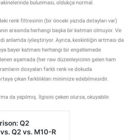
makinelerinde bulunması, oldukça normal.
ki renk filtresinin (bir önceki yazıda detayları var)
manın arasında herhangi başka bir katman olmuyor. Ve
ddi anlamda iyileştiriyor. Ayrıca, keskinliğin artması da
eya bayer katmanı herhangi bir engellemede
 denen aşamada (her raw düzenleyicinin gelen ham
ramların dosyaları farklı renk ve dokuda
aya çıkan farklılıkları minimize edebilmesidir.
ma da yapılmış. İlgisini çeken olursa, okuyabilir.