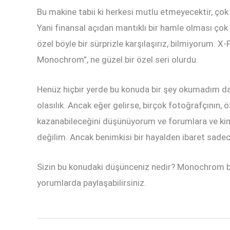
Bu makine tabii ki herkesi mutlu etmeyecektir, çok 
Yani finansal açıdan mantıklı bir hamle olması çok
özel böyle bir sürprizle karşılaşırız, bilmiyorum. 
Monochrom”, ne güzel bir özel seri olurdu.
Henüz hiçbir yerde bu konuda bir şey okumadım d
olasılık. Ancak eğer gelirse, birçok fotoğrafçının, ö
kazanabileceğini düşünüyorum ve forumlara ve kimi
değilim. Ancak benimkisi bir hayalden ibaret sadec
Sizin bu konudaki düşünceniz nedir? Monochrom bir 
yorumlarda paylaşabilirsiniz.