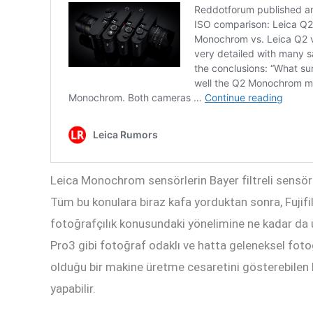
Leica Monochrom sensörlerin Bayer filtreli sensörle
Tüm bu konulara biraz kafa yorduktan sonra, Fujif
fotoğrafçılık konusundaki yönelimine ne kadar da 
Pro3 gibi fotoğraf odaklı ve hatta geleneksel foto
olduğu bir makine üretme cesaretini gösterebilen 
yapabilir.