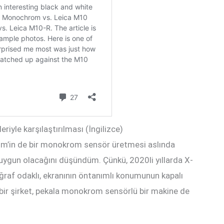
riyle karşılaştırılması (İngilizce)
ilm’in de bir monokrom sensör üretmesi aslında
uygun olacağını düşündüm. Çünkü, 2020li yıllarda X-
ğraf odaklı, ekranının öntanımlı konumunun kapalı
bir şirket, pekala monokrom sensörlü bir makine de