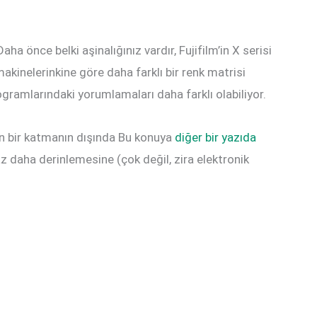
a önce belki aşinalığınız vardır, Fujifilm’in X serisi
akinelerinkine göre daha farklı bir renk matrisi
gramlarındaki yorumlamaları daha farklı olabiliyor.
olan bir katmanın dışında Bu konuya
diğer bir yazıda
 daha derinlemesine (çok değil, zira elektronik