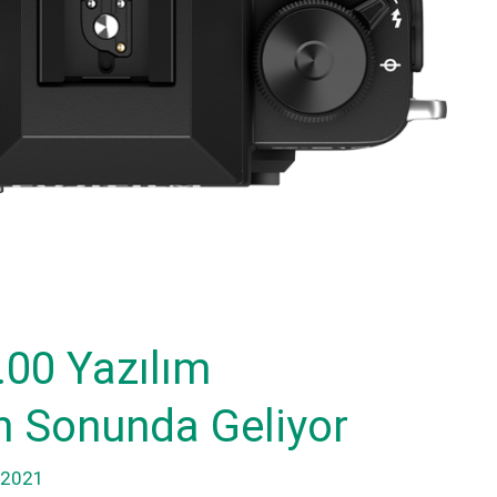
2.00 Yazılım
n Sonunda Geliyor
.2021