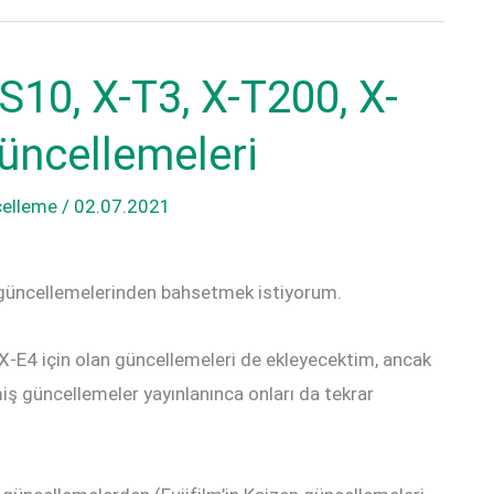
10, X-T3, X-T200, X-
güncellemeleri
celleme
/
02.07.2021
nu güncellemelerinden bahsetmek istiyorum.
X-E4 için olan güncellemeleri de ekleyecektim, ancak
miş güncellemeler yayınlanınca onları da tekrar