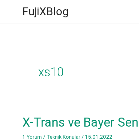
İçeriğe
FujiXBlog
atla
xs10
X-Trans ve Bayer Sen
1 Yorum
/
Teknik Konular
/
15.01.2022