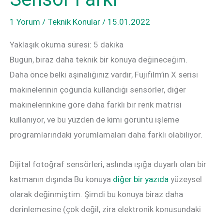
1 Yorum
/
Teknik Konular
/
15.01.2022
Yaklaşık okuma süresi:
5
dakika
Bugün, biraz daha teknik bir konuya değineceğim.
Daha önce belki aşinalığınız vardır, Fujifilm’in X serisi
makinelerinin çoğunda kullandığı sensörler, diğer
makinelerinkine göre daha farklı bir renk matrisi
kullanıyor, ve bu yüzden de kimi görüntü işleme
programlarındaki yorumlamaları daha farklı olabiliyor.
Dijital fotoğraf sensörleri, aslında ışığa duyarlı olan bir
katmanın dışında Bu konuya
diğer bir yazıda
yüzeysel
olarak değinmiştim. Şimdi bu konuya biraz daha
derinlemesine (çok değil, zira elektronik konusundaki