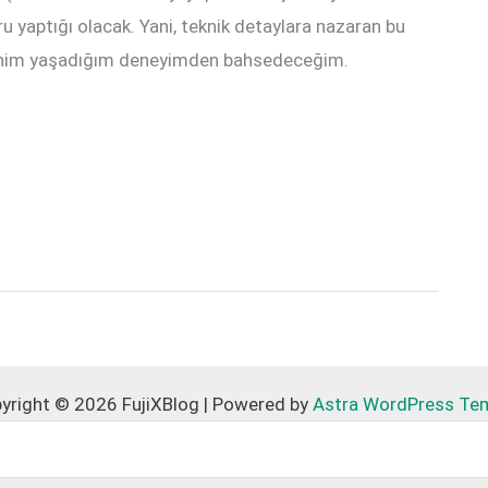
ru yaptığı olacak. Yani, teknik detaylara nazaran bu
benim yaşadığım deneyimden bahsedeceğim.
yright © 2026 FujiXBlog | Powered by
Astra WordPress Te