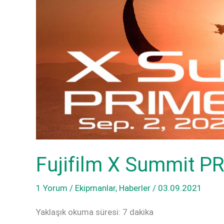
Fujifilm X Summit PR
1 Yorum
/
Ekipmanlar
,
Haberler
/
03.09.2021
Yaklaşık okuma süresi:
7
dakika