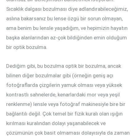
Sıcaklık dalgası bozulması diye adlandırabileceğimiz,
aslına bakarsanız bu lense özgü bir sorun olmayan,
ama benim bu lensle yaşadığım, ve hepimizin hayatın
başka alanlarından az-çok bildiğinden emin olduğum
bir optik bozulma.
Dediğim gibi, bu bozulma optik bir bozulma, ancak
bilinen diğer bozulmalar gibi (örneğin geniş açı
fotoğraflarda çizgilerin yamuk olması veya yüksek
kontrastlı sahnelerde, kenarlardaki mor veya yeşil
renklenme) lensle veya fotoğraf makinesiyle bire bir
bağlantılı değil. Çok temel bir fizik kuralı olan ışığın
kırılması kuralından dolayı yaşanabilecek ve
çözümünün çok basit olmaması dolayısıyla da zaman