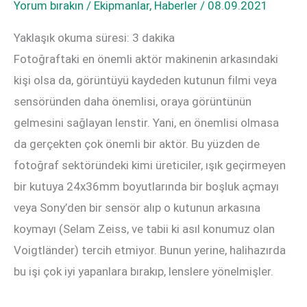
Yorum bırakın
/
Ekipmanlar
,
Haberler
/
08.09.2021
Yaklaşık okuma süresi:
3
dakika
Fotoğraftaki en önemli aktör makinenin arkasındaki
kişi olsa da, görüntüyü kaydeden kutunun filmi veya
sensöründen daha önemlisi, oraya görüntünün
gelmesini sağlayan lenstir. Yani, en önemlisi olmasa
da gerçekten çok önemli bir aktör. Bu yüzden de
fotoğraf sektöründeki kimi üreticiler, ışık geçirmeyen
bir kutuya 24x36mm boyutlarında bir boşluk açmayı
veya Sony’den bir sensör alıp o kutunun arkasına
koymayı (Selam Zeiss, ve tabii ki asıl konumuz olan
Voigtländer) tercih etmiyor. Bunun yerine, halihazırda
bu işi çok iyi yapanlara bırakıp, lenslere yönelmişler.