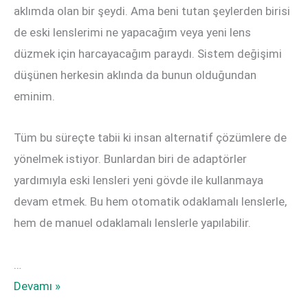
aklımda olan bir şeydi. Ama beni tutan şeylerden birisi
de eski lenslerimi ne yapacağım veya yeni lens
düzmek için harcayacağım paraydı. Sistem değişimi
düşünen herkesin aklında da bunun olduğundan
eminim.
Tüm bu süreçte tabii ki insan alternatif çözümlere de
yönelmek istiyor. Bunlardan biri de adaptörler
yardımıyla eski lensleri yeni gövde ile kullanmaya
devam etmek. Bu hem otomatik odaklamalı lenslerle,
hem de manuel odaklamalı lenslerle yapılabilir.
…
Adaptörler
Devamı »
ile